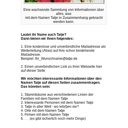
Eine wachsende Sammlung von Informationen über
alles, was
mit dem Namen Tatje in Zusammenhang gebracht
werden kann.
Lautet ihr Name auch Tatje?
Dann bieten wir ihnen folgendes:
1. Eine kostenlose und unverbindliche Mailadresse als
Weiterleitung (Alias) auf ihre schon bestehende
Mailadresse.
Beispiel: Ihr_Wunschname@tatje.de
2. Einen unverbindlichen Link zu ihrer Webseite hier
auf dieser Seite
Wir möchten interessante Informationen über den
Namen Tatje auf diesen Seiten zusammentragen.
Das könnten sein:
1. Stammbäume aus verschiedenen Linien der
Familien mit dem Namen Tatje
2. Interessante Personen mit dem Namen Tatje
3. Tatje in aller Welt - wo leb(t)en sie?
4. Orte mit dem Namen Tatje
5. Firmen mit dem Namen Tatje
6. . . . (es gibt sicherlich noch mehr Dinge)