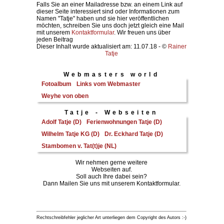
Falls Sie an einer Mailadresse bzw. an einem Link auf
dieser Seite interessiert sind oder Informationen zum
Namen "Tatje" haben und sie hier veröffentlichen
möchten, schreiben Sie uns doch jetzt gleich eine Mail
mit unserem
Kontaktformular
. Wir freuen uns über
jeden Beitrag
Dieser Inhalt wurde aktualisiert am: 11.07.18 - ©
Rainer
Tatje
Webmasters world
Fotoalbum
Links vom Webmaster
Weyhe von oben
Tatje - Webseiten
Adolf Tatje (D)
Ferienwohnungen Tatje (D)
Wilhelm Tatje KG (D)
Dr. Eckhard Tatje (D)
Stambomen v. Tat(t)je (NL)
Wir nehmen gerne weitere
Webseiten auf.
Soll auch Ihre dabei sein?
Dann Mailen Sie uns mit unserem Kontaktformular.
Rechtschreibfehler jeglicher Art unterliegen dem Copyright des Autors :-)